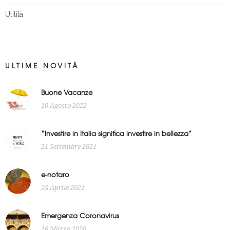
Utilità
ULTIME NOVITÀ
Buone Vacanze
10 Agosto 2022
“Investire in Italia significa investire in bellezza”
21 Settembre 2021
e-notaro
28 Aprile 2021
Emergenza Coronavirus
16 Marzo 2020