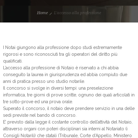
Home
L’accesso alla professione
I Notai giungono alla professione dopo studi estremamente
rigorosi e sono riconosciuti tra gli operatori del diritto più
qualificati.
L’accesso alla professione di Notaio è riservato a chi abbia
conseguito la laurea in giurisprudenza ed abbia compiuto due
anni di pratica presso uno studio notarile.
Il concorso si svolge in diversi tempi: una preselezione
informatica, tre giorni di prove scritte, ognuno dei quali articolati in
tre sotto-prove ed una prova orale.
Superato il concorso, il notaio deve prendere servizio in una delle
sedi previste nel bando di concorso.
E’ previsto dalla legge il costante controllo dell’attività del Notaio,
attraverso organi con poteri disciplinari sia interni al Notariato (i
Consigli Notarili) che statali (Tribunale, Corte d’Appello, Ministero