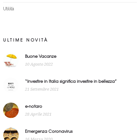
Utilità
ULTIME NOVITÀ
Buone Vacanze
10 Agosto 2022
“Investire in Italia significa investire in bellezza”
21 Settembre 2021
e-notaro
28 Aprile 2021
Emergenza Coronavirus
16 Marzo 2020