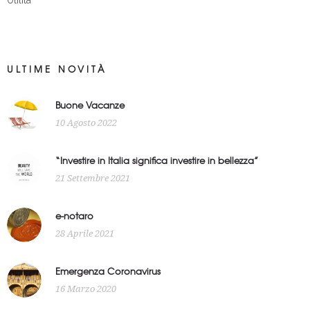
ULTIME NOVITÀ
Buone Vacanze
10 Agosto 2022
“Investire in Italia significa investire in bellezza”
21 Settembre 2021
e-notaro
28 Aprile 2021
Emergenza Coronavirus
16 Marzo 2020