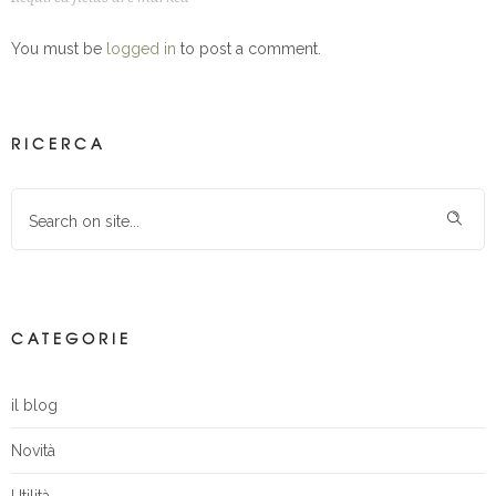
You must be
logged in
to post a comment.
RICERCA
CATEGORIE
il blog
Novità
Utilità