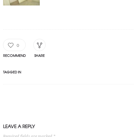
0
RECOMMEND
SHARE
TAGGED IN
LEAVE A REPLY
Required fields are marked *