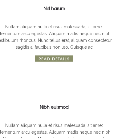
Nisl harum
b design
Nullam aliquam nulla et risus malesuada, sit amet
lementum arcu egestas. Aliquam mattis neque nec nibh
estibulum rhoncus. Nunc tellus erat, aliquam consectetur
sagittis a, faucibus non leo. Quisque ac
READ DETAILS
Nibh euismod
b design
Nullam aliquam nulla et risus malesuada, sit amet
lementum arcu egestas. Aliquam mattis neque nec nibh