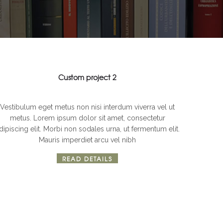
Custom project 2
D
Photography
Web design
Vestibulum eget metus non nisi interdum viverra vel ut
metus. Lorem ipsum dolor sit amet, consectetur
dipiscing elit. Morbi non sodales urna, ut fermentum elit.
Mauris imperdiet arcu vel nibh
READ DETAILS