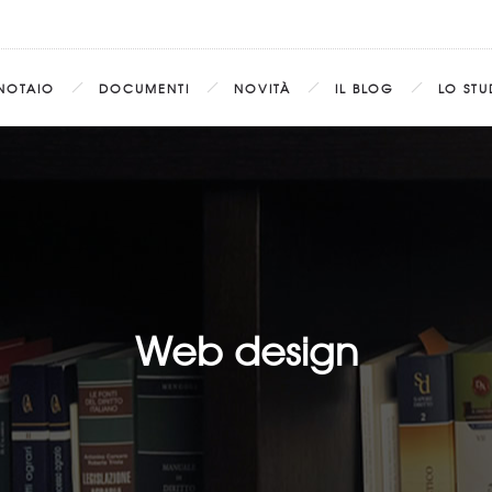
 NOTAIO
DOCUMENTI
NOVITÀ
IL BLOG
LO STU
Web design