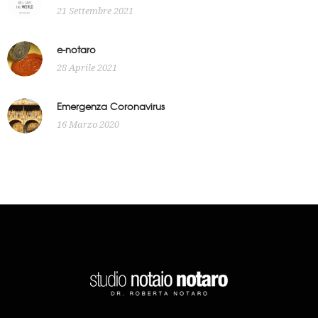
21 Settembre 2021
e-notaro
28 Aprile 2021
Emergenza Coronavirus
16 Marzo 2020