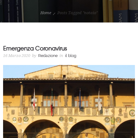
Home
Posts Tagged "notaio"
Emergenza Coronavirus
16 Marzo 2020
by
Redazione
in
il blog