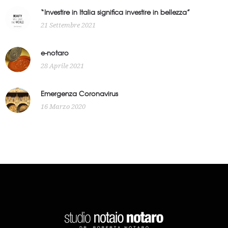
“Investire in Italia significa investire in bellezza”
21 Settembre 2021
e-notaro
28 Aprile 2021
Emergenza Coronavirus
16 Marzo 2020