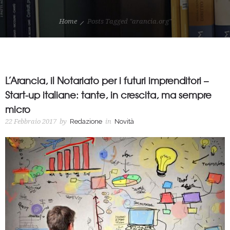
Home
Posts Tagged "arancia.org"
L’Arancia, il Notariato per i futuri imprenditori –
Start-up italiane: tante, in crescita, ma sempre
micro
22 Febbraio 2017
by
Redazione
in
Novità