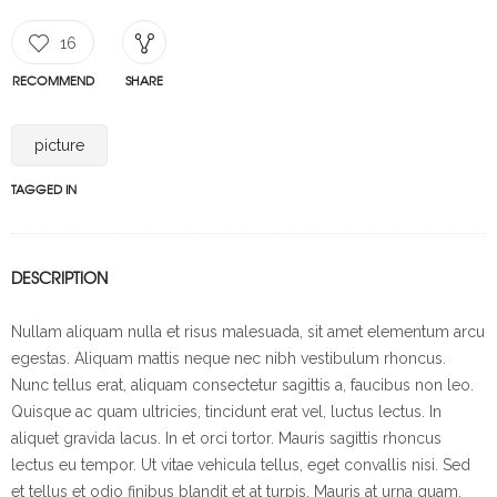
16
RECOMMEND
SHARE
picture
TAGGED IN
DESCRIPTION
Nullam aliquam nulla et risus malesuada, sit amet elementum arcu
egestas. Aliquam mattis neque nec nibh vestibulum rhoncus.
Nunc tellus erat, aliquam consectetur sagittis a, faucibus non leo.
Quisque ac quam ultricies, tincidunt erat vel, luctus lectus. In
aliquet gravida lacus. In et orci tortor. Mauris sagittis rhoncus
lectus eu tempor. Ut vitae vehicula tellus, eget convallis nisi. Sed
et tellus et odio finibus blandit et at turpis. Mauris at urna quam.