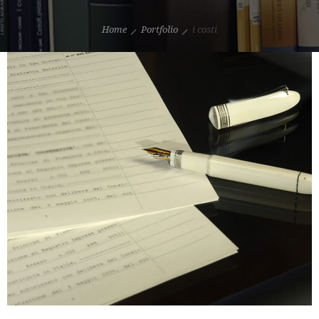
Home
Portfolio
i costi